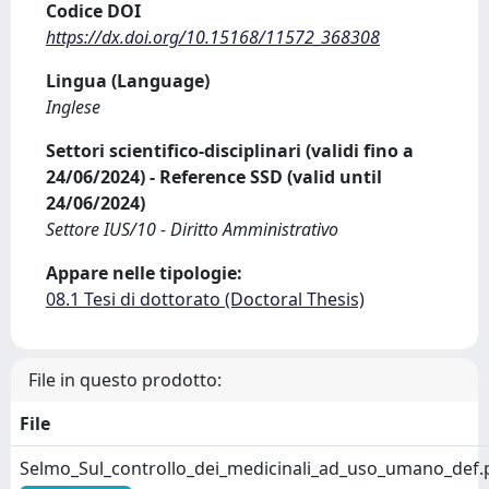
Codice DOI
https://dx.doi.org/10.15168/11572_368308
Lingua (Language)
Inglese
Settori scientifico-disciplinari (validi fino a
24/06/2024) - Reference SSD (valid until
24/06/2024)
Settore IUS/10 - Diritto Amministrativo
Appare nelle tipologie:
08.1 Tesi di dottorato (Doctoral Thesis)
File in questo prodotto:
File
Selmo_Sul_controllo_dei_medicinali_ad_uso_umano_def.