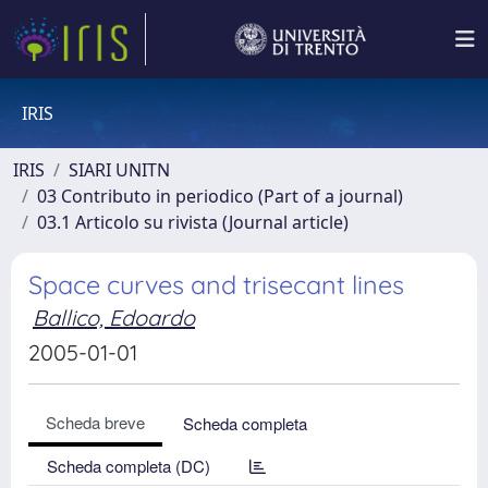
IRIS
IRIS
SIARI UNITN
03 Contributo in periodico (Part of a journal)
03.1 Articolo su rivista (Journal article)
Space curves and trisecant lines
Ballico, Edoardo
2005-01-01
Scheda breve
Scheda completa
Scheda completa (DC)