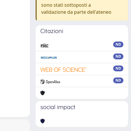
sono stati sottoposti a
validazione da parte dell'ateneo
Citazioni
ND
ND
ND
ND
social impact