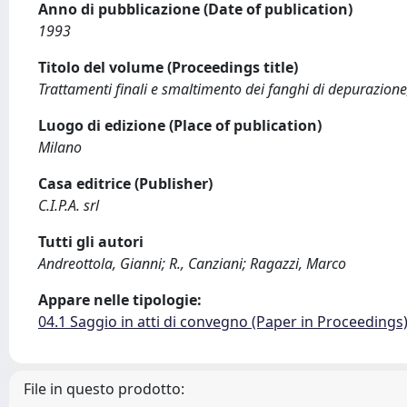
Anno di pubblicazione (Date of publication)
1993
Titolo del volume (Proceedings title)
Trattamenti finali e smaltimento dei fanghi di depurazione
Luogo di edizione (Place of publication)
Milano
Casa editrice (Publisher)
C.I.P.A. srl
Tutti gli autori
Andreottola, Gianni; R., Canziani; Ragazzi, Marco
Appare nelle tipologie:
04.1 Saggio in atti di convegno (Paper in Proceedings
File in questo prodotto: