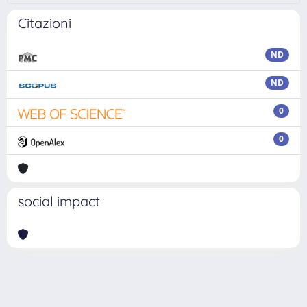
Citazioni
ND
ND
0
0
social impact