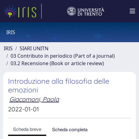
IRIS
IRIS
SIARI UNITN
03 Contributo in periodico (Part of a journal)
03.2 Recensione (Book or article review)
Introduzione alla filosofia delle
emozioni
Giacomoni, Paola
2022-01-01
Scheda breve
Scheda completa