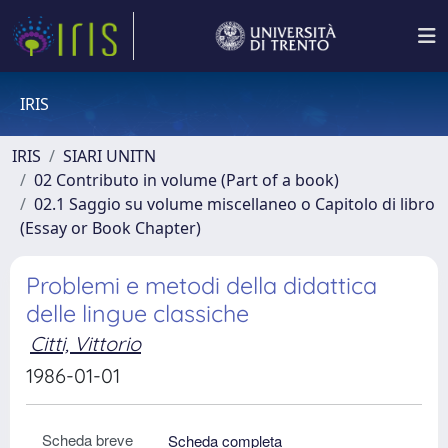
IRIS
IRIS
SIARI UNITN
02 Contributo in volume (Part of a book)
02.1 Saggio su volume miscellaneo o Capitolo di libro
(Essay or Book Chapter)
Problemi e metodi della didattica
delle lingue classiche
Citti, Vittorio
1986-01-01
Scheda breve
Scheda completa