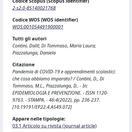
Codice Scopus (Scopus identifier)
2-s2.0-85140021768
Codice WOS (WOS identifier)
WOS:001054491900001
Tutti gli autori
Contini, Dalit; Di Tommaso, Maria Laura;
Piazzalunga, Daniela
Citazione
Pandemia di COVID-19 e apprendimenti scolastici:
che cosa abbiamo imparato? / Contini, D., Di
Tommaso, M.L., Piazzalunga, D.. - In:
EPIDEMIOLOGIA E PREVENZIONE. - ISSN 1120-
9763. - STAMPA. - 46:4(2022), pp. 236-237.
[10.19191/EP22.4.A549.072]
Appare nelle tipologie:
03.1 Articolo su rivista (Journal article)