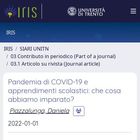
IRIS
IRIS
SIARI UNITN
03 Contributo in periodico (Part of a journal)
03.1 Articolo su rivista (Journal article)
Pandemia di COVID-19 e
apprendimenti scolastici: che cosa
abbiamo imparato?
Piazzalunga, Daniela
2022-01-01