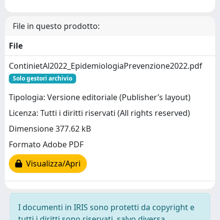
File in questo prodotto:
File
ContinietAl2022_EpidemiologiaPrevenzione2022.pdf
Solo gestori archivio
Tipologia: Versione editoriale (Publisher’s layout)
Licenza: Tutti i diritti riservati (All rights reserved)
Dimensione 377.62 kB
Formato Adobe PDF
Visualizza/Apri
I documenti in IRIS sono protetti da copyright e
tutti i diritti sono riservati, salvo diversa