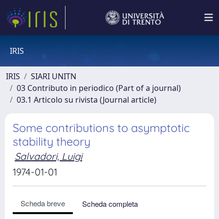
IRIS
IRIS
SIARI UNITN
03 Contributo in periodico (Part of a journal)
03.1 Articolo su rivista (Journal article)
Some contributions to asymptotic
stability theory
Salvadori, Luigi
1974-01-01
Scheda breve
Scheda completa