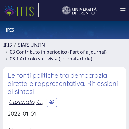
IRIS
IRIS
SIARI UNITN
03 Contributo in periodico (Part of a journal)
03.1 Articolo su rivista (Journal article)
Le fonti politiche tra democrazia
diretta e rappresentativa. Riflessioni
di sintesi
Casonato, C.
;
2022-01-01