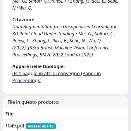
Mei, G.; Saltori, C.; Poiesi, F.; Zhang, J.; Ricci, E.; Sebe,
N.; Wu, Q.
Citazione
Data Augmentation-free Unsupervised Learning for
3D Point Cloud Understanding / Mei, G., Saltori, C.,
Poiesi, F., Zhang, J., Ricci, E., Sebe, N., Wu, Q.. -
(2022). (33rd British Machine Vision Conference
Proceedings, BMVC 2022 London 2022).
Appare nelle tipologie:
04.1 Saggio in atti di convegno (Paper in
Proceedings)
File in questo prodotto:
File
1049.pdf
accesso aperto