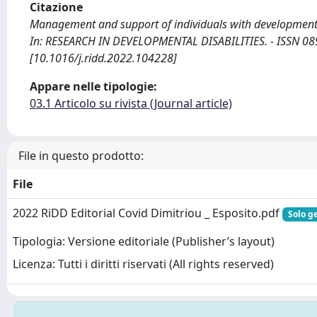
Citazione
Management and support of individuals with developmental 
In: RESEARCH IN DEVELOPMENTAL DISABILITIES. - ISSN 089
[10.1016/j.ridd.2022.104228]
Appare nelle tipologie:
03.1 Articolo su rivista (Journal article)
File in questo prodotto:
File
2022 RiDD Editorial Covid Dimitriou _ Esposito.pdf
Solo ge
Tipologia: Versione editoriale (Publisher’s layout)
Licenza: Tutti i diritti riservati (All rights reserved)