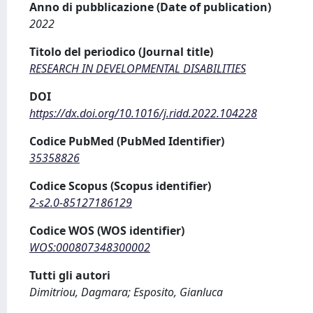
Anno di pubblicazione (Date of publication)
2022
Titolo del periodico (Journal title)
RESEARCH IN DEVELOPMENTAL DISABILITIES
DOI
https://dx.doi.org/10.1016/j.ridd.2022.104228
Codice PubMed (PubMed Identifier)
35358826
Codice Scopus (Scopus identifier)
2-s2.0-85127186129
Codice WOS (WOS identifier)
WOS:000807348300002
Tutti gli autori
Dimitriou, Dagmara; Esposito, Gianluca