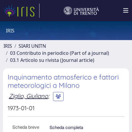
IRIS
IRIS
SIARI UNITN
03 Contributo in periodico (Part of a journal)
03.1 Articolo su rivista (Journal article)
Inquinamento atmosferico e fattori
meteorologici a Milano
Ziglio, Giuliano
;
1973-01-01
Scheda breve
Scheda completa