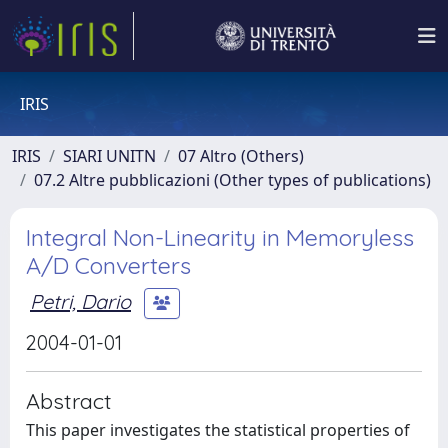
IRIS
IRIS
SIARI UNITN
07 Altro (Others)
07.2 Altre pubblicazioni (Other types of publications)
Integral Non-Linearity in Memoryless
A/D Converters
Petri, Dario
2004-01-01
Abstract
This paper investigates the statistical properties of