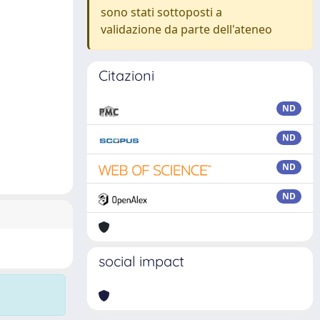
sono stati sottoposti a
validazione da parte dell'ateneo
Citazioni
ND
ND
ND
ND
social impact