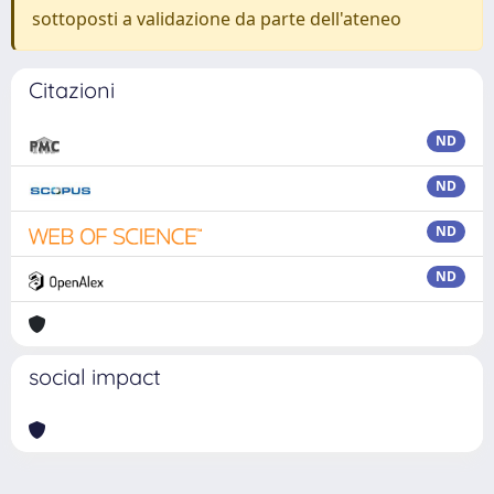
sottoposti a validazione da parte dell'ateneo
Citazioni
ND
ND
ND
ND
social impact