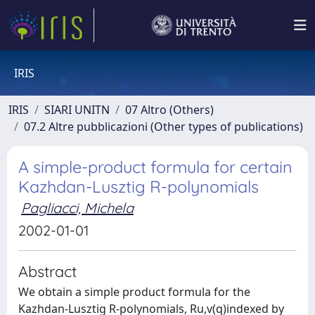
IRIS
IRIS
SIARI UNITN
07 Altro (Others)
07.2 Altre pubblicazioni (Other types of publications)
A simple-product formula for certain
Kazhdan-Lusztig R-polynomials
Pagliacci, Michela
2002-01-01
Abstract
We obtain a simple product formula for the
Kazhdan-Lusztig R-polynomials, Ru,v(q)indexed by