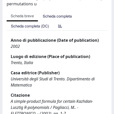
permutations u
Scheda breve
Scheda completa
Scheda completa (DC)
Anno di pubblicazione (Date of publication)
2002
Luogo di edizione (Place of publication)
Trento, Italia
Casa editrice (Publisher)
Università degli Studi di Trento. Dipartimento di
Matematica
Citazione
A simple-product formula for certain Kazhdan-
Lusztig R-polynomials / Pagliacci, M.. -
ELETTRONICO. - (2002), pp. 1-7.