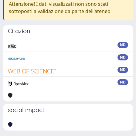
Attenzione! I dati visualizzati non sono stati
sottoposti a validazione da parte dell'ateneo
Citazioni
ND
ND
ND
ND
social impact