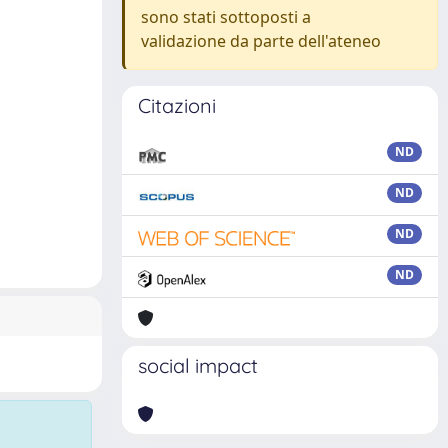
sono stati sottoposti a
validazione da parte dell'ateneo
Citazioni
ND
ND
ND
ND
social impact