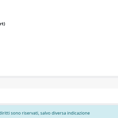
rt)
diritti sono riservati, salvo diversa indicazione