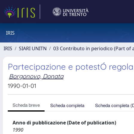
IRIS
IRIS
SIARI UNITN
03 Contributo in periodico (Part of 
Partecipazione e potestÓ regol
Borgonovo, Donata
1990-01-01
Scheda breve
Scheda completa
Scheda completa (
Anno di pubblicazione (Date of publication)
1990