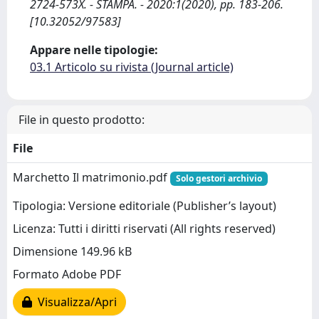
2724-573X. - STAMPA. - 2020:1(2020), pp. 183-206.
[10.32052/97583]
Appare nelle tipologie:
03.1 Articolo su rivista (Journal article)
File in questo prodotto:
File
Marchetto Il matrimonio.pdf
Solo gestori archivio
Tipologia: Versione editoriale (Publisher’s layout)
Licenza: Tutti i diritti riservati (All rights reserved)
Dimensione 149.96 kB
Formato Adobe PDF
Visualizza/Apri