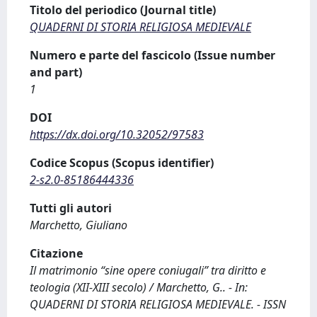
Titolo del periodico (Journal title)
QUADERNI DI STORIA RELIGIOSA MEDIEVALE
Numero e parte del fascicolo (Issue number
and part)
1
DOI
https://dx.doi.org/10.32052/97583
Codice Scopus (Scopus identifier)
2-s2.0-85186444336
Tutti gli autori
Marchetto, Giuliano
Citazione
Il matrimonio “sine opere coniugali” tra diritto e
teologia (XII-XIII secolo) / Marchetto, G.. - In:
QUADERNI DI STORIA RELIGIOSA MEDIEVALE. - ISSN