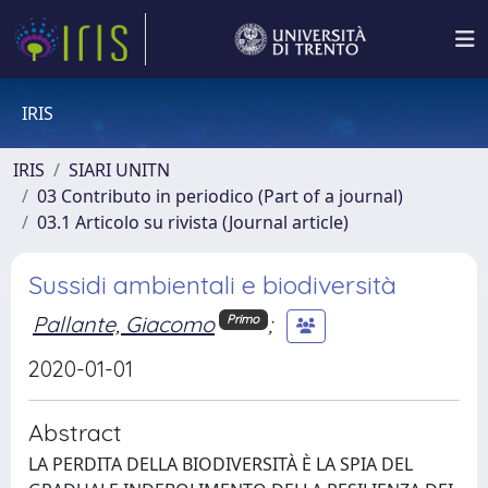
IRIS
IRIS
SIARI UNITN
03 Contributo in periodico (Part of a journal)
03.1 Articolo su rivista (Journal article)
Sussidi ambientali e biodiversità
Pallante, Giacomo
;
Primo
2020-01-01
Abstract
LA PERDITA DELLA BIODIVERSITÀ È LA SPIA DEL