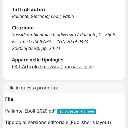
Tutti gli autori
Pallante, Giacomo; Eboli, Fabio
Citazione
Sussidi ambientali e biodiversità / Pallante, G., Eboli,
F.. - In: ECOSCIENZA. - ISSN 2039-0424. -
2020:6(2020), pp. 20-21.
Appare nelle tipologie:
03.1 Articolo su rivista (Journal article)
File in questo prodotto:
File
Pallante_Eboli_2020.pdf
Solo gestori archivio
Tipologia: Versione editoriale (Publisher’s layout)