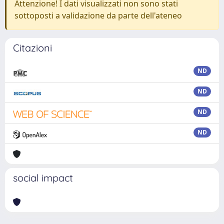
Attenzione! I dati visualizzati non sono stati
sottoposti a validazione da parte dell'ateneo
Citazioni
ND
ND
ND
ND
social impact