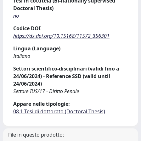
Tesi in cotutela (Bi-nationally supervised
Doctoral Thesis)
no
Codice DOI
https://dx.doi.org/10.15168/11572_356301
Lingua (Language)
Italiano
Settori scientifico-disciplinari (validi fino a
24/06/2024) - Reference SSD (valid until
24/06/2024)
Settore IUS/17 - Diritto Penale
Appare nelle tipologie:
08.1 Tesi di dottorato (Doctoral Thesis)
File in questo prodotto: