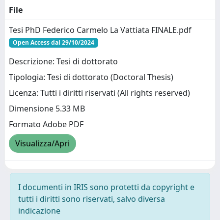
File
Tesi PhD Federico Carmelo La Vattiata FINALE.pdf
Open Access dal 29/10/2024
Descrizione: Tesi di dottorato
Tipologia: Tesi di dottorato (Doctoral Thesis)
Licenza: Tutti i diritti riservati (All rights reserved)
Dimensione 5.33 MB
Formato Adobe PDF
Visualizza/Apri
I documenti in IRIS sono protetti da copyright e
tutti i diritti sono riservati, salvo diversa
indicazione