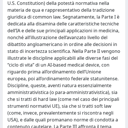
U.S. Constitution) della potestà normativa nella
materia de qua e rappresentativo della tradizione
giuridica di common law. Segnatamente, la Parte I è
dedicata alla disamina delle caratteristiche tecniche
dell’IA e delle sue principali applicazioni in medicina,
nonché all’illustrazione dell’avanzato livello del
dibattito angloamericano in ordine alle decisioni in
stato di incertezza scientifica. Nella Parte II vengono
illustrate le discipline applicabili alle diverse fasi del
“ciclo di vita” di un AI-based medical device, con
riguardo prima all’ordinamento dell’Unione
europea, poi all’ordinamento federale statunitense.
Discipline, queste, aventi natura essenzialmente
amministrativistica (o para-amministrativistica), sia
che si tratti di hard law (come nel caso dei principali
strumenti normativi UE), sia che si tratti soft law
(come, invece, prevalentemente si riscontra negli
USA), e dalle quali promanano norme di condotta a
contenuto cautelare. La Parte III affronta il tema