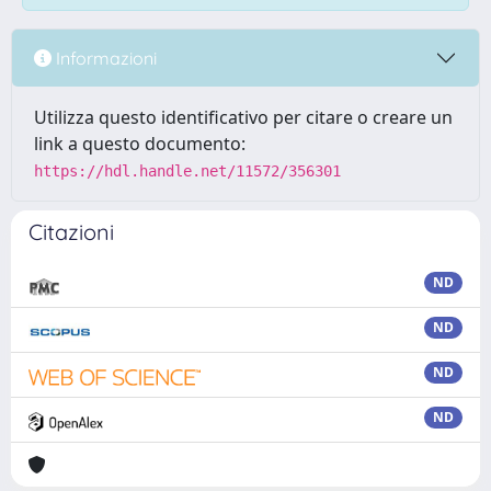
Informazioni
Utilizza questo identificativo per citare o creare un
link a questo documento:
https://hdl.handle.net/11572/356301
Citazioni
ND
ND
ND
ND