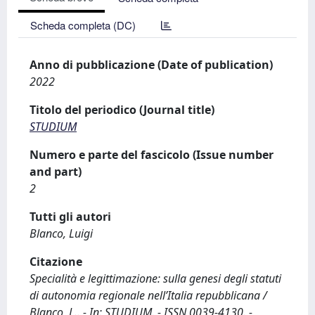
Scheda completa (DC)
Anno di pubblicazione (Date of publication)
2022
Titolo del periodico (Journal title)
STUDIUM
Numero e parte del fascicolo (Issue number
and part)
2
Tutti gli autori
Blanco, Luigi
Citazione
Specialità e legittimazione: sulla genesi degli statuti
di autonomia regionale nell’Italia repubblicana /
Blanco, L.. - In: STUDIUM. - ISSN 0039-4130. -