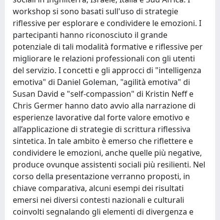
workshop si sono basati sull'uso di strategie
riflessive per esplorare e condividere le emozioni. I
partecipanti hanno riconosciuto il grande
potenziale di tali modalità formative e riflessive per
migliorare le relazioni professionali con gli utenti
del servizio. I concetti e gli approcci di "intelligenza
emotiva" di Daniel Goleman, "agilità emotiva" di
Susan David e "self-compassion" di Kristin Neff e
Chris Germer hanno dato avvio alla narrazione di
esperienze lavorative dal forte valore emotivo e
all’applicazione di strategie di scrittura riflessiva
sintetica. In tale ambito è emerso che riflettere e
condividere le emozioni, anche quelle più negative,
produce ovunque assistenti sociali più resilienti. Nel
corso della presentazione verranno proposti, in
chiave comparativa, alcuni esempi dei risultati
emersi nei diversi contesti nazionali e culturali
coinvolti segnalando gli elementi di divergenza e