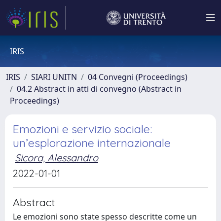
IRIS
IRIS
SIARI UNITN
04 Convegni (Proceedings)
04.2 Abstract in atti di convegno (Abstract in
Proceedings)
Emozioni e servizio sociale:
un’esplorazione internazionale
Sicora, Alessandro
2022-01-01
Abstract
Le emozioni sono state spesso descritte come un