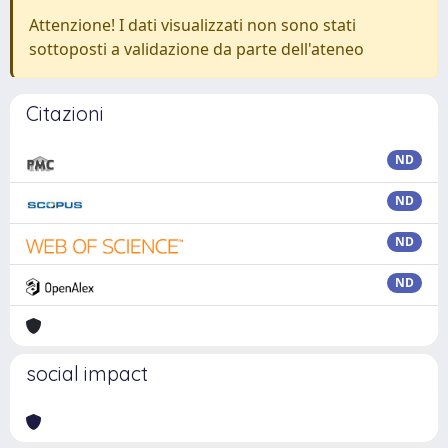
Attenzione! I dati visualizzati non sono stati
sottoposti a validazione da parte dell'ateneo
Citazioni
ND
ND
ND
ND
social impact