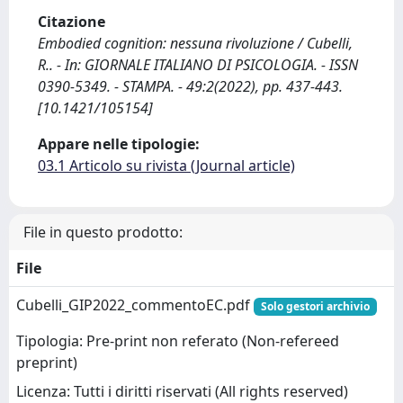
Citazione
Embodied cognition: nessuna rivoluzione / Cubelli,
R.. - In: GIORNALE ITALIANO DI PSICOLOGIA. - ISSN
0390-5349. - STAMPA. - 49:2(2022), pp. 437-443.
[10.1421/105154]
Appare nelle tipologie:
03.1 Articolo su rivista (Journal article)
File in questo prodotto:
File
Cubelli_GIP2022_commentoEC.pdf
Solo gestori archivio
Tipologia: Pre-print non referato (Non-refereed
preprint)
Licenza: Tutti i diritti riservati (All rights reserved)