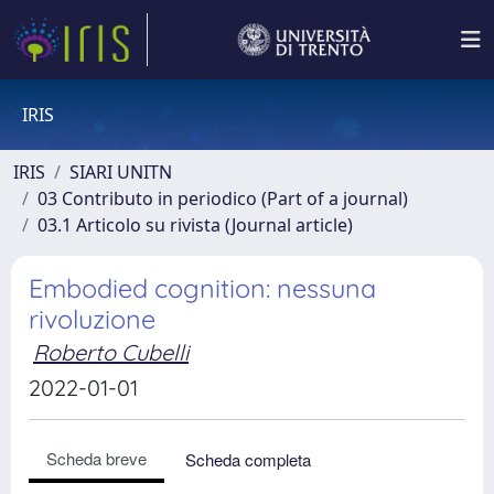
IRIS
IRIS
SIARI UNITN
03 Contributo in periodico (Part of a journal)
03.1 Articolo su rivista (Journal article)
Embodied cognition: nessuna
rivoluzione
Roberto Cubelli
2022-01-01
Scheda breve
Scheda completa