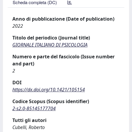
Scheda completa (DC)
Anno di pubblicazione (Date of publication)
2022
Titolo del periodico (Journal title)
GIORNALE ITALIANO DI PSICOLOGIA
Numero e parte del fascicolo (Issue number
and part)
2
DOI
https://dx.doi.org/10.1421/105154
Codice Scopus (Scopus identifier)
2-s2.0-85145177704
Tutti gli autori
Cubelli, Roberto