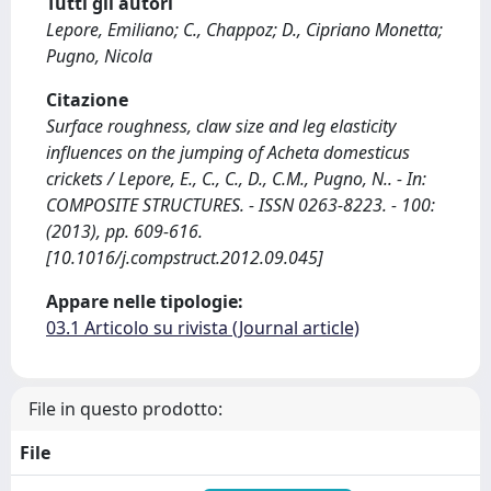
Tutti gli autori
Lepore, Emiliano; C., Chappoz; D., Cipriano Monetta;
Pugno, Nicola
Citazione
Surface roughness, claw size and leg elasticity
influences on the jumping of Acheta domesticus
crickets / Lepore, E., C., C., D., C.M., Pugno, N.. - In:
COMPOSITE STRUCTURES. - ISSN 0263-8223. - 100:
(2013), pp. 609-616.
[10.1016/j.compstruct.2012.09.045]
Appare nelle tipologie:
03.1 Articolo su rivista (Journal article)
File in questo prodotto:
File