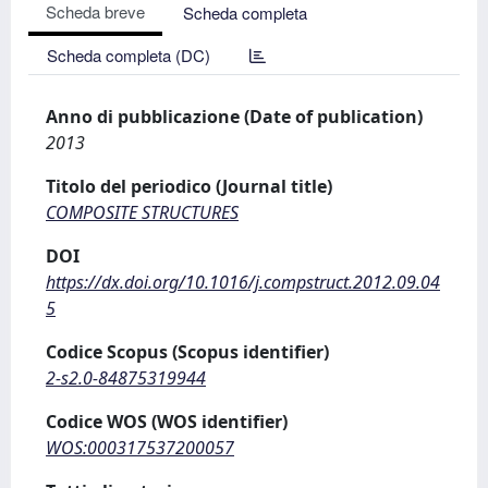
Scheda breve
Scheda completa
Scheda completa (DC)
Anno di pubblicazione (Date of publication)
2013
Titolo del periodico (Journal title)
COMPOSITE STRUCTURES
DOI
https://dx.doi.org/10.1016/j.compstruct.2012.09.04
5
Codice Scopus (Scopus identifier)
2-s2.0-84875319944
Codice WOS (WOS identifier)
WOS:000317537200057