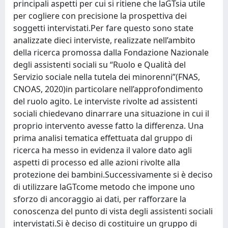
principali aspetti per cui si ritiene che laGTsia utile
per cogliere con precisione la prospettiva dei
soggetti intervistati.Per fare questo sono state
analizzate dieci interviste, realizzate nell’ambito
della ricerca promossa dalla Fondazione Nazionale
degli assistenti sociali su “Ruolo e Qualità del
Servizio sociale nella tutela dei minorenni”(FNAS,
CNOAS, 2020)in particolare nell’approfondimento
del ruolo agito. Le interviste rivolte ad assistenti
sociali chiedevano dinarrare una situazione in cui il
proprio intervento avesse fatto la differenza. Una
prima analisi tematica effettuata dal gruppo di
ricerca ha messo in evidenza il valore dato agli
aspetti di processo ed alle azioni rivolte alla
protezione dei bambini.Successivamente si è deciso
di utilizzare laGTcome metodo che impone uno
sforzo di ancoraggio ai dati, per rafforzare la
conoscenza del punto di vista degli assistenti sociali
intervistati.Si è deciso di costituire un gruppo di