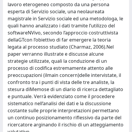
lavoro eterogeneo composto da una persona
esperta di Servizio sociale, una neolaureata
magistrale in Servizio sociale ed una metodologa, le
quali hanno analizzato i dati tramite l’utilizzo del
softwareNVivo, secondo l’approccio costruttivista
dellaGTcon l’obiettivo di far emergere la teoria
legata al processo studiato (Charmaz, 2006).Nel
paper verranno illustrate e discusse alcune
strategie utilizzate, quali la conduzione di un
processo di codifica estremamente attento alle
preoccupazioni (ilmain concern)delle intervistate, il
confronto tra i punti di vista delle tre analiste, la
stesura diMemose di un diario di ricerca dettagliato
e puntuale. Verrà evidenziato come il procedere
sistematico nell’analisi dei dati e la discussione
costante sulle proprie interpretazioni permettano
un continuo posizionamento riflessivo da parte del
ricercatore arginando il rischio di un atteggiamento
valutativo.