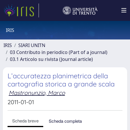
IRIS
IRIS
SIARI UNITN
03 Contributo in periodico (Part of a journal)
03.1 Articolo su rivista (Journal article)
L’accuratezza planimetrica della
cartografia storica a grande scala
Mastronunzio, Marco
2011-01-01
Scheda breve
Scheda completa