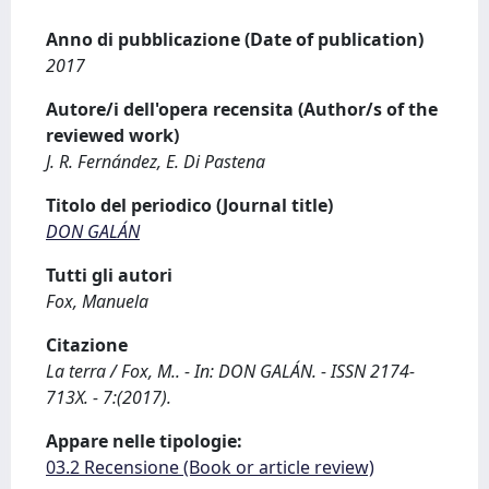
Anno di pubblicazione (Date of publication)
2017
Autore/i dell'opera recensita (Author/s of the
reviewed work)
J. R. Fernández, E. Di Pastena
Titolo del periodico (Journal title)
DON GALÁN
Tutti gli autori
Fox, Manuela
Citazione
La terra / Fox, M.. - In: DON GALÁN. - ISSN 2174-
713X. - 7:(2017).
Appare nelle tipologie:
03.2 Recensione (Book or article review)