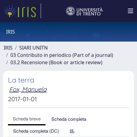
IRIS
IRIS
SIARI UNITN
03 Contributo in periodico (Part of a journal)
03.2 Recensione (Book or article review)
La terra
Fox, Manuela
2017-01-01
Scheda breve
Scheda completa
Scheda completa (DC)