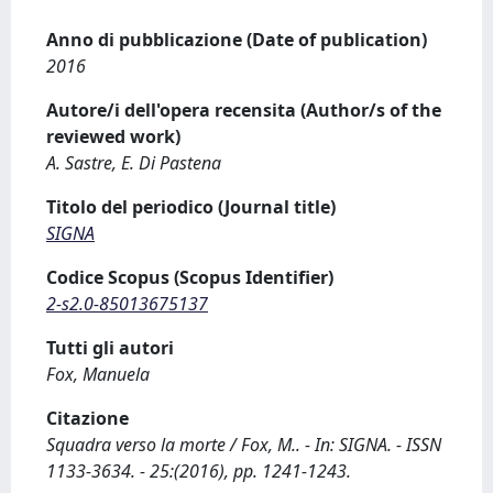
Anno di pubblicazione (Date of publication)
2016
Autore/i dell'opera recensita (Author/s of the
reviewed work)
A. Sastre, E. Di Pastena
Titolo del periodico (Journal title)
SIGNA
Codice Scopus (Scopus Identifier)
2-s2.0-85013675137
Tutti gli autori
Fox, Manuela
Citazione
Squadra verso la morte / Fox, M.. - In: SIGNA. - ISSN
1133-3634. - 25:(2016), pp. 1241-1243.