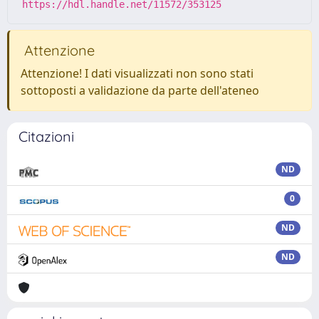
https://hdl.handle.net/11572/353125
Attenzione
Attenzione! I dati visualizzati non sono stati
sottoposti a validazione da parte dell'ateneo
Citazioni
ND
0
ND
ND