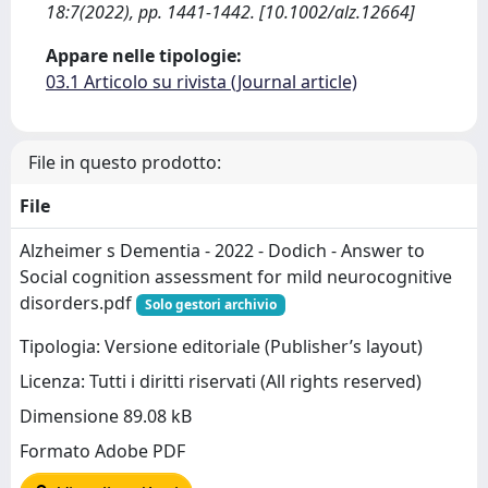
18:7(2022), pp. 1441-1442. [10.1002/alz.12664]
Appare nelle tipologie:
03.1 Articolo su rivista (Journal article)
File in questo prodotto:
File
Alzheimer s Dementia - 2022 - Dodich - Answer to
Social cognition assessment for mild neurocognitive
disorders.pdf
Solo gestori archivio
Tipologia: Versione editoriale (Publisher’s layout)
Licenza: Tutti i diritti riservati (All rights reserved)
Dimensione 89.08 kB
Formato Adobe PDF