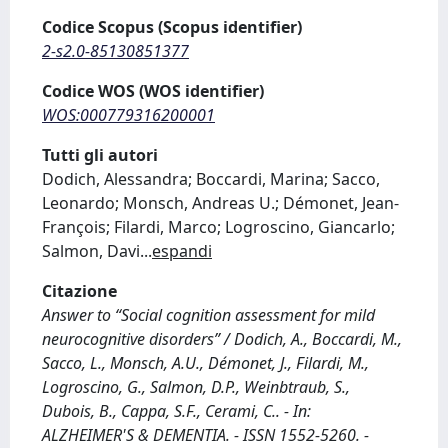
Codice Scopus (Scopus identifier)
2-s2.0-85130851377
Codice WOS (WOS identifier)
WOS:000779316200001
Tutti gli autori
Dodich, Alessandra; Boccardi, Marina; Sacco,
Leonardo; Monsch, Andreas U.; Démonet, Jean-
François; Filardi, Marco; Logroscino, Giancarlo;
Salmon, Davi
...
espandi
Citazione
Answer to “Social cognition assessment for mild
neurocognitive disorders” / Dodich, A., Boccardi, M.,
Sacco, L., Monsch, A.U., Démonet, J., Filardi, M.,
Logroscino, G., Salmon, D.P., Weinbtraub, S.,
Dubois, B., Cappa, S.F., Cerami, C.. - In:
ALZHEIMER'S & DEMENTIA. - ISSN 1552-5260. -