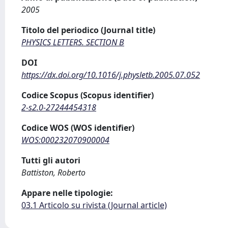
2005
Titolo del periodico (Journal title)
PHYSICS LETTERS. SECTION B
DOI
https://dx.doi.org/10.1016/j.physletb.2005.07.052
Codice Scopus (Scopus identifier)
2-s2.0-27244454318
Codice WOS (WOS identifier)
WOS:000232070900004
Tutti gli autori
Battiston, Roberto
Appare nelle tipologie:
03.1 Articolo su rivista (Journal article)