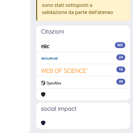
sono stati sottoposti a
validazione da parte dell'ateneo
Citazioni
ND
24
16
39
social impact