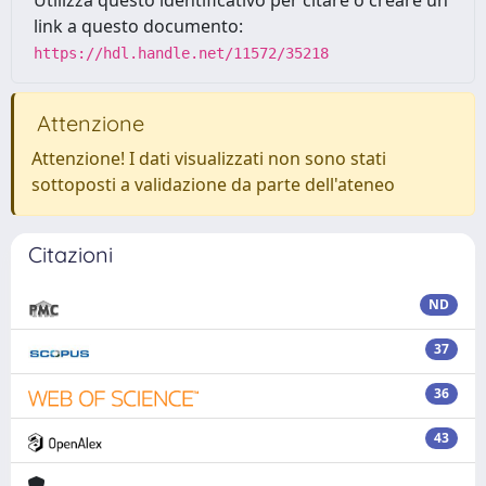
Utilizza questo identificativo per citare o creare un
link a questo documento:
https://hdl.handle.net/11572/35218
Attenzione
Attenzione! I dati visualizzati non sono stati
sottoposti a validazione da parte dell'ateneo
Citazioni
ND
37
36
43