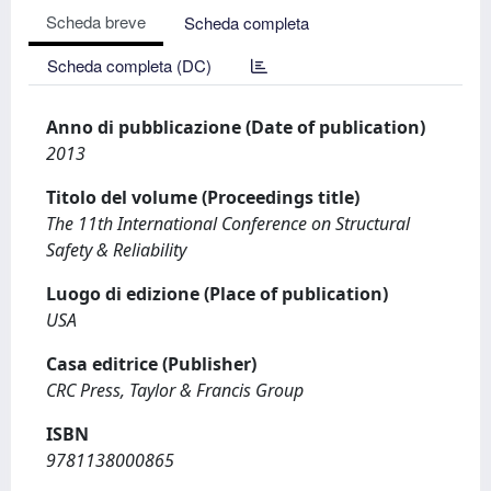
Scheda breve
Scheda completa
Scheda completa (DC)
Anno di pubblicazione (Date of publication)
2013
Titolo del volume (Proceedings title)
The 11th International Conference on Structural
Safety & Reliability
Luogo di edizione (Place of publication)
USA
Casa editrice (Publisher)
CRC Press, Taylor & Francis Group
ISBN
9781138000865