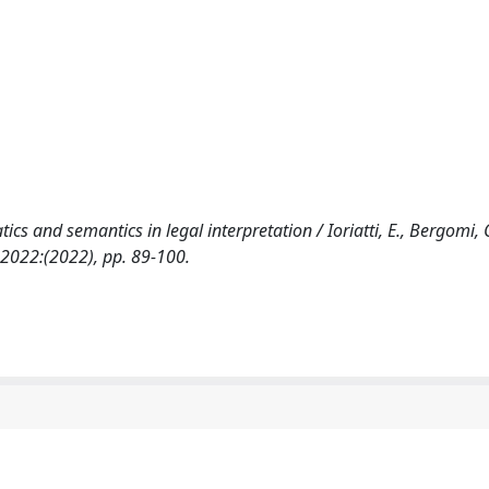
and semantics in legal interpretation / Ioriatti, E., Bergomi, C.
2022:(2022), pp. 89-100.