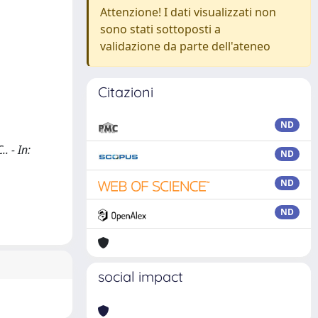
Attenzione! I dati visualizzati non
sono stati sottoposti a
validazione da parte dell'ateneo
Citazioni
ND
. - In:
ND
ND
ND
social impact