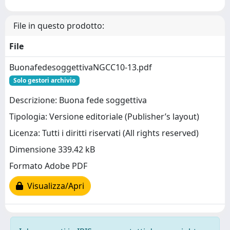
File in questo prodotto:
File
BuonafedesoggettivaNGCC10-13.pdf
Solo gestori archivio
Descrizione: Buona fede soggettiva
Tipologia: Versione editoriale (Publisher’s layout)
Licenza: Tutti i diritti riservati (All rights reserved)
Dimensione 339.42 kB
Formato Adobe PDF
Visualizza/Apri