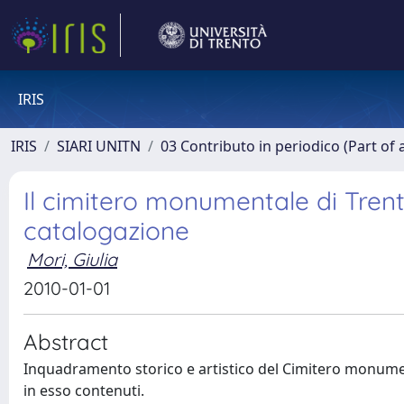
IRIS
IRIS
SIARI UNITN
03 Contributo in periodico (Part of 
Il cimitero monumentale di Trent
catalogazione
Mori, Giulia
2010-01-01
Abstract
Inquadramento storico e artistico del Cimitero monumen
in esso contenuti.