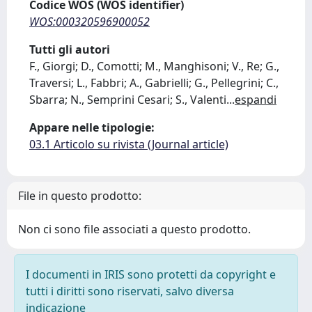
Codice WOS (WOS identifier)
WOS:000320596900052
Tutti gli autori
F., Giorgi; D., Comotti; M., Manghisoni; V., Re; G.,
Traversi; L., Fabbri; A., Gabrielli; G., Pellegrini; C.,
Sbarra; N., Semprini Cesari; S., Valenti
...
espandi
Appare nelle tipologie:
03.1 Articolo su rivista (Journal article)
File in questo prodotto:
Non ci sono file associati a questo prodotto.
I documenti in IRIS sono protetti da copyright e
tutti i diritti sono riservati, salvo diversa
indicazione