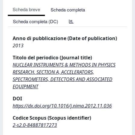
Scheda breve
Scheda completa
Scheda completa (DC)
Anno di pubblicazione (Date of publication)
2013
Titolo del periodico (Journal title)
NUCLEAR INSTRUMENTS & METHODS IN PHYSICS
RESEARCH. SECTION A, ACCELERATORS,
SPECTROMETERS, DETECTORS AND ASSOCIATED
EQUIPMENT
DOI
https://dx.doi.org/10.1016/j.nima.2012.11.036
Codice Scopus (Scopus identifier)
2-s2.0-84887817273