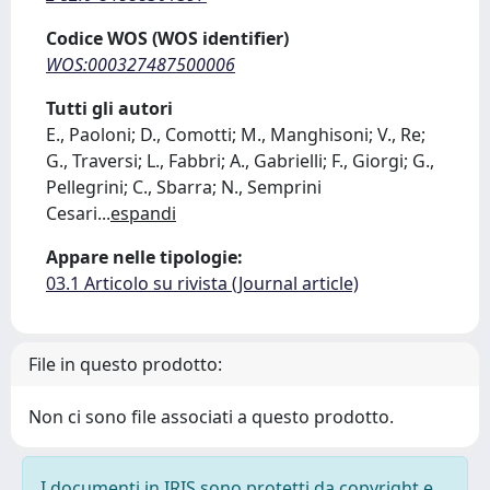
Codice WOS (WOS identifier)
WOS:000327487500006
Tutti gli autori
E., Paoloni; D., Comotti; M., Manghisoni; V., Re;
G., Traversi; L., Fabbri; A., Gabrielli; F., Giorgi; G.,
Pellegrini; C., Sbarra; N., Semprini
Cesari
...
espandi
Appare nelle tipologie:
03.1 Articolo su rivista (Journal article)
File in questo prodotto:
Non ci sono file associati a questo prodotto.
I documenti in IRIS sono protetti da copyright e