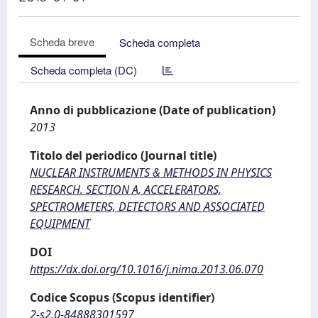
Scheda breve
Scheda completa
Scheda completa (DC)
Anno di pubblicazione (Date of publication)
2013
Titolo del periodico (Journal title)
NUCLEAR INSTRUMENTS & METHODS IN PHYSICS
RESEARCH. SECTION A, ACCELERATORS,
SPECTROMETERS, DETECTORS AND ASSOCIATED
EQUIPMENT
DOI
https://dx.doi.org/10.1016/j.nima.2013.06.070
Codice Scopus (Scopus identifier)
2-s2.0-84888301597