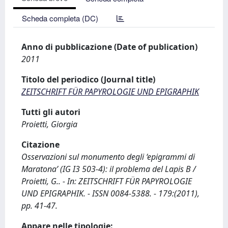
Scheda completa (DC)
Anno di pubblicazione (Date of publication)
2011
Titolo del periodico (Journal title)
ZEITSCHRIFT FÜR PAPYROLOGIE UND EPIGRAPHIK
Tutti gli autori
Proietti, Giorgia
Citazione
Osservazioni sul monumento degli ‘epigrammi di
Maratona’ (IG I3 503-4): il problema del Lapis B /
Proietti, G.. - In: ZEITSCHRIFT FÜR PAPYROLOGIE
UND EPIGRAPHIK. - ISSN 0084-5388. - 179:(2011),
pp. 41-47.
Appare nelle tipologie: