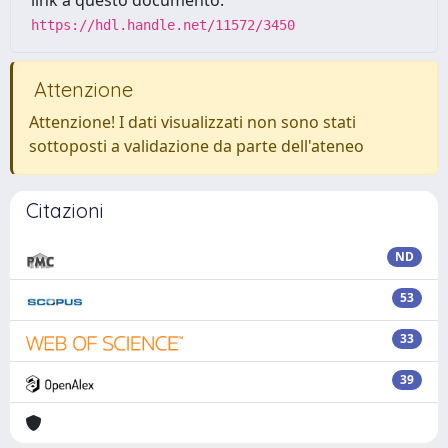
link a questo documento:
https://hdl.handle.net/11572/3450
Attenzione
Attenzione! I dati visualizzati non sono stati
sottoposti a validazione da parte dell'ateneo
Citazioni
ND
53
33
39