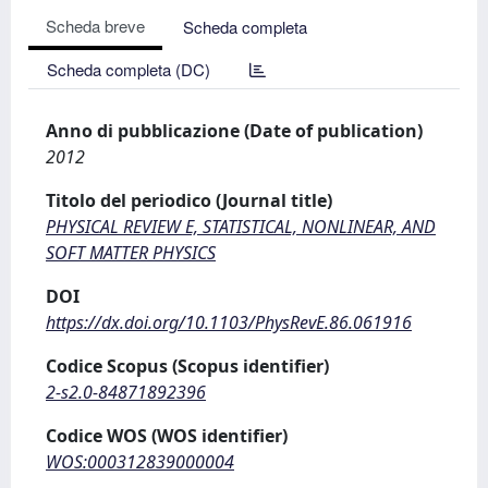
Scheda breve
Scheda completa
Scheda completa (DC)
Anno di pubblicazione (Date of publication)
2012
Titolo del periodico (Journal title)
PHYSICAL REVIEW E, STATISTICAL, NONLINEAR, AND
SOFT MATTER PHYSICS
DOI
https://dx.doi.org/10.1103/PhysRevE.86.061916
Codice Scopus (Scopus identifier)
2-s2.0-84871892396
Codice WOS (WOS identifier)
WOS:000312839000004