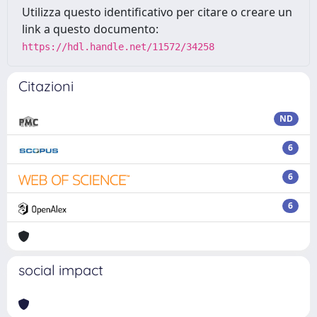
Utilizza questo identificativo per citare o creare un
link a questo documento:
https://hdl.handle.net/11572/34258
Citazioni
ND
6
6
6
social impact