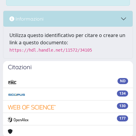
Informazioni
Utilizza questo identificativo per citare o creare un
link a questo documento:
https://hdl.handle.net/11572/34105
Citazioni
ND
134
130
177