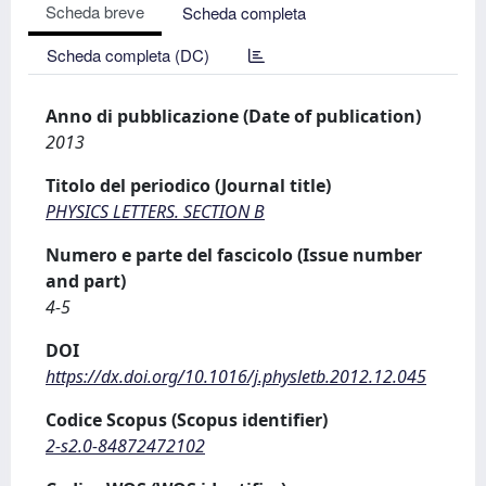
Scheda breve
Scheda completa
Scheda completa (DC)
Anno di pubblicazione (Date of publication)
2013
Titolo del periodico (Journal title)
PHYSICS LETTERS. SECTION B
Numero e parte del fascicolo (Issue number
and part)
4-5
DOI
https://dx.doi.org/10.1016/j.physletb.2012.12.045
Codice Scopus (Scopus identifier)
2-s2.0-84872472102