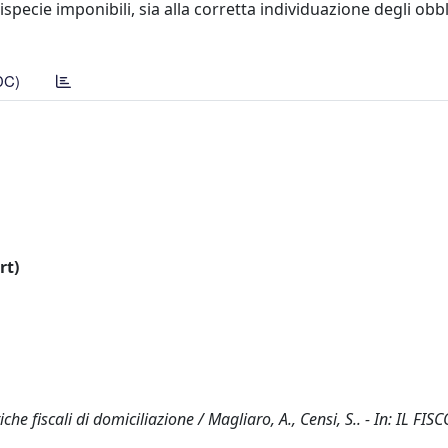
specie imponibili, sia alla corretta individuazione degli obbli
DC)
rt)
 fiscali di domiciliazione / Magliaro, A., Censi, S.. - In: IL FISC