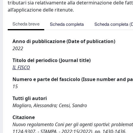
tributari sia relativamente alla determinazione delle fatti
all’applicazione delle ritenute.
Scheda breve
Scheda completa
Scheda completa (
Anno di pubblicazione (Date of publication)
2022
Titolo del periodico (Journal title)
IL FISCO
Numero e parte del fascicolo (Issue number and pa
15
Tutti gli autori
Magliaro, Alessandra; Censi, Sandro
Citazione
Nuovo regolamento Coni per gli agenti sportivi: problematiche
1124-9307. - STAMPA. - 2022:15(2022), pp. 1430-1436.