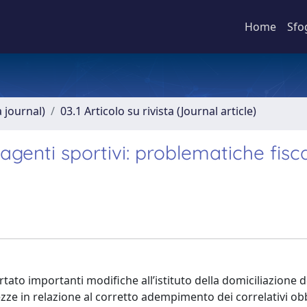
Home
Sfo
a journal)
03.1 Articolo su rivista (Journal article)
enti sportivi: problematiche fiscal
tato importanti modifiche all’istituto della domiciliazione d
zze in relazione al corretto adempimento dei correlativi ob