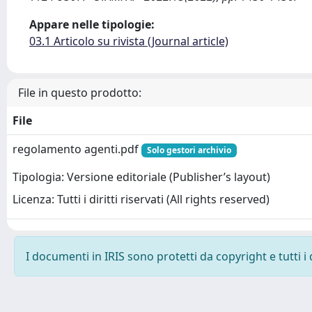
Appare nelle tipologie:
03.1 Articolo su rivista (Journal article)
File in questo prodotto:
File
regolamento agenti.pdf
Solo gestori archivio
Tipologia: Versione editoriale (Publisher’s layout)
Licenza: Tutti i diritti riservati (All rights reserved)
I documenti in IRIS sono protetti da copyright e tutti i 