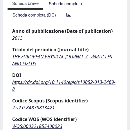
Scheda breve
Scheda completa
Scheda completa (DC)
Anno di pubblicazione (Date of publication)
2013
Titolo del periodico (Journal title)
THE EUROPEAN PHYSICAL JOURNAL. C, PARTICLES
AND FIELDS
DOI
https://dx.doi.org/10.1140/epjc/s10052-013-2469-
8
Codice Scopus (Scopus identifier)
2-s2.0-84878813421
Codice WOS (WOS identifier)
WOS:000321855400023