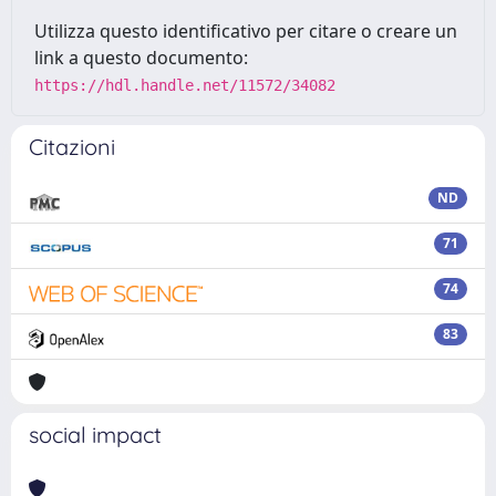
Utilizza questo identificativo per citare o creare un
link a questo documento:
https://hdl.handle.net/11572/34082
Citazioni
ND
71
74
83
social impact