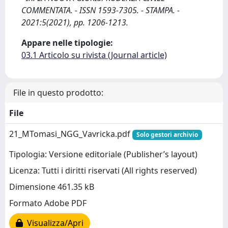
COMMENTATA. - ISSN 1593-7305. - STAMPA. -
2021:5(2021), pp. 1206-1213.
Appare nelle tipologie:
03.1 Articolo su rivista (Journal article)
File in questo prodotto:
File
21_MTomasi_NGG_Vavricka.pdf
Solo gestori archivio
Tipologia: Versione editoriale (Publisher’s layout)
Licenza: Tutti i diritti riservati (All rights reserved)
Dimensione 461.35 kB
Formato Adobe PDF
Visualizza/Apri