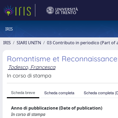
IRIS
IRIS
SIARI UNITN
03 Contributo in periodico (Part of 
Romantisme et Reconnaissance: 
Todesco, Francesca
In corso di stampa
Scheda breve
Scheda completa
Scheda completa (
Anno di pubblicazione (Date of publication)
In corso di stampa