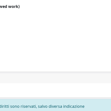
ewed work)
diritti sono riservati, salvo diversa indicazione