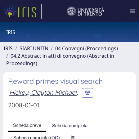
IRIS
IRIS
SIARI UNITN
04 Convegni (Proceedings)
04.2 Abstract in atti di convegno (Abstract in
Proceedings)
Reward primes visual search
Hickey, Clayton Michael
;
2008-01-01
Scheda breve
Scheda completa
Scheda completa (DC)