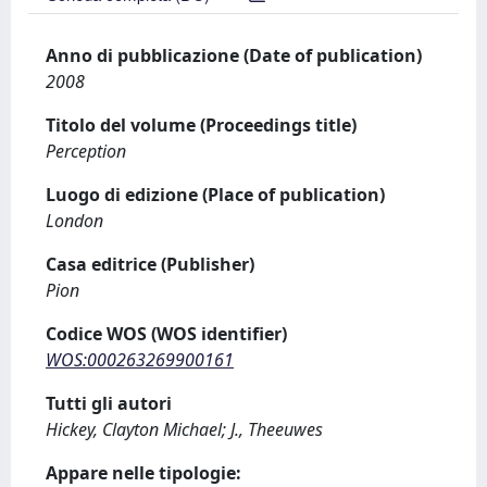
Anno di pubblicazione (Date of publication)
2008
Titolo del volume (Proceedings title)
Perception
Luogo di edizione (Place of publication)
London
Casa editrice (Publisher)
Pion
Codice WOS (WOS identifier)
WOS:000263269900161
Tutti gli autori
Hickey, Clayton Michael; J., Theeuwes
Appare nelle tipologie: