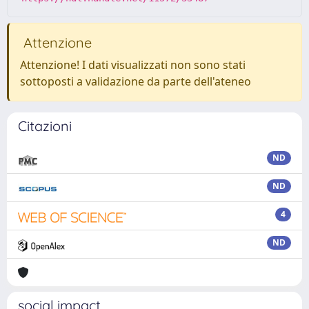
Attenzione
Attenzione! I dati visualizzati non sono stati
sottoposti a validazione da parte dell'ateneo
Citazioni
ND
ND
4
ND
social impact