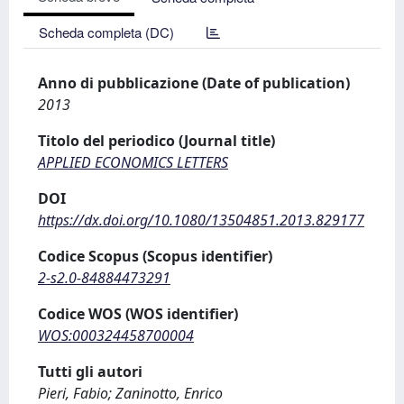
Scheda completa (DC)
Anno di pubblicazione (Date of publication)
2013
Titolo del periodico (Journal title)
APPLIED ECONOMICS LETTERS
DOI
https://dx.doi.org/10.1080/13504851.2013.829177
Codice Scopus (Scopus identifier)
2-s2.0-84884473291
Codice WOS (WOS identifier)
WOS:000324458700004
Tutti gli autori
Pieri, Fabio; Zaninotto, Enrico