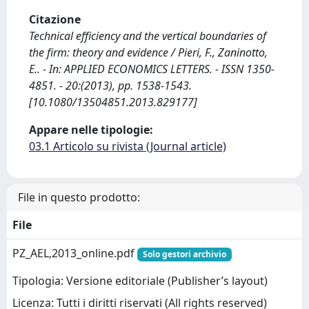
Citazione
Technical efficiency and the vertical boundaries of
the firm: theory and evidence / Pieri, F., Zaninotto,
E.. - In: APPLIED ECONOMICS LETTERS. - ISSN 1350-
4851. - 20:(2013), pp. 1538-1543.
[10.1080/13504851.2013.829177]
Appare nelle tipologie:
03.1 Articolo su rivista (Journal article)
File in questo prodotto:
File
PZ_AEL,2013_online.pdf
Solo gestori archivio
Tipologia: Versione editoriale (Publisher’s layout)
Licenza: Tutti i diritti riservati (All rights reserved)