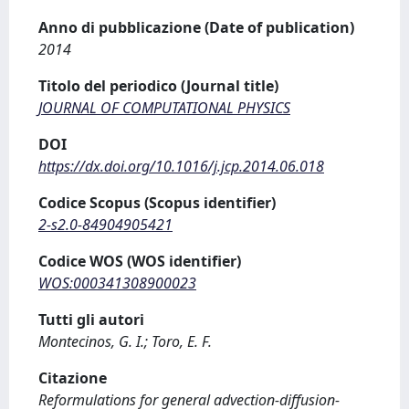
Anno di pubblicazione (Date of publication)
2014
Titolo del periodico (Journal title)
JOURNAL OF COMPUTATIONAL PHYSICS
DOI
https://dx.doi.org/10.1016/j.jcp.2014.06.018
Codice Scopus (Scopus identifier)
2-s2.0-84904905421
Codice WOS (WOS identifier)
WOS:000341308900023
Tutti gli autori
Montecinos, G. I.; Toro, E. F.
Citazione
Reformulations for general advection-diffusion-