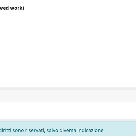
ewed work)
diritti sono riservati, salvo diversa indicazione