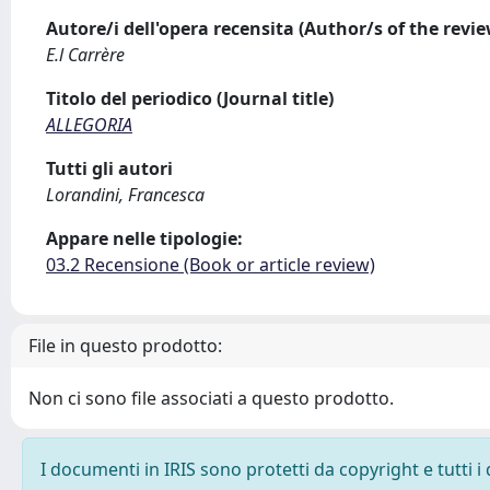
Autore/i dell'opera recensita (Author/s of the revi
E.l Carrère
Titolo del periodico (Journal title)
ALLEGORIA
Tutti gli autori
Lorandini, Francesca
Appare nelle tipologie:
03.2 Recensione (Book or article review)
File in questo prodotto:
Non ci sono file associati a questo prodotto.
I documenti in IRIS sono protetti da copyright e tutti i 