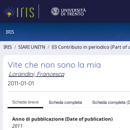
IRIS
IRIS
SIARI UNITN
03 Contributo in periodico (Part of 
Vite che non sono la mia
Lorandini, Francesca
2011-01-01
Scheda breve
Scheda completa
Scheda completa (
Anno di pubblicazione (Date of publication)
2011